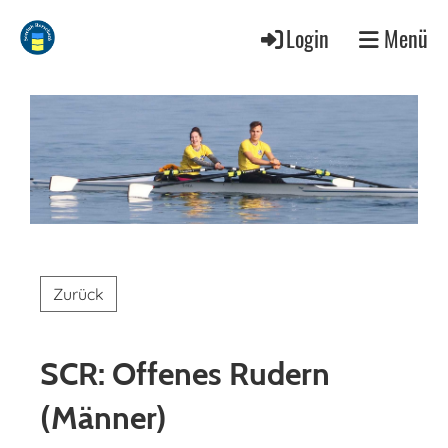
Login
Menü
Zurück
SCR: Offenes Rudern
(Männer)