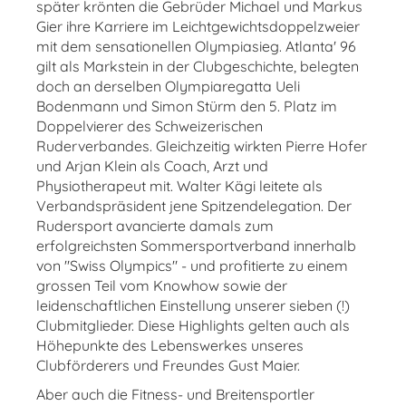
später krönten die Gebrüder Michael und Markus
Gier ihre Karriere im Leichtgewichtsdoppelzweier
mit dem sensationellen Olympiasieg. Atlanta' 96
gilt als Markstein in der Clubgeschichte, belegten
doch an derselben Olympiaregatta Ueli
Bodenmann und Simon Stürm den 5. Platz im
Doppelvierer des Schweizerischen
Ruderverbandes. Gleichzeitig wirkten Pierre Hofer
und Arjan Klein als Coach, Arzt und
Physiotherapeut mit. Walter Kägi leitete als
Verbandspräsident jene Spitzendelegation. Der
Rudersport avancierte damals zum
erfolgreichsten Sommersportverband innerhalb
von "Swiss Olympics" - und profitierte zu einem
grossen Teil vom Knowhow sowie der
leidenschaftlichen Einstellung unserer sieben (!)
Clubmitglieder. Diese Highlights gelten auch als
Höhepunkte des Lebenswerkes unseres
Clubförderers und Freundes Gust Maier.
Aber auch die Fitness- und Breitensportler