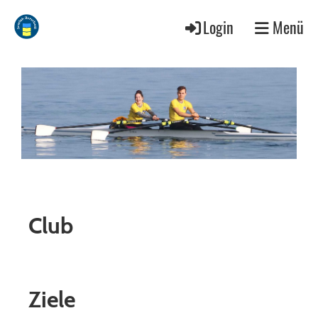
Login
Menü
Club
Ziele