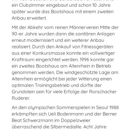
ein Clubzimmer eingebaut und schon 10 Jahre
später wurde das Bootshaus mit einem zweiten
Anbau erweitert.
Mit der Abkehr vom reinen Männerverein Mitte der
90-er Jahre wurden dann die sanitären Anlagen
erneut modernisiert und ein weiterer Anbau
realisiert. Durch den Ankauf von Fitnessgeräten
aus einer Konkursmasse konnte ein vollwertiger
Kraftraum eingerichtet werden. 1996 konnte gar
ein zweites Bootshaus am Altenrhein in Betrieb
genommen werden. Die windgeschützte Lage am
Altenrhein ermöglicht bei jeder Witterung einen
optimalen Trainingsbetrieb und dürfte der
Grundstein sein für viele Erfolge der Rorschacher
Ruderer.
An den olympischen Sommerspielen in Seoul 1988
erkämpften sich Ueli Bodenmann und der Berner
Beat Schwerzmann im Doppelzweier
überraschend die Silbermedaille. Acht Jahre