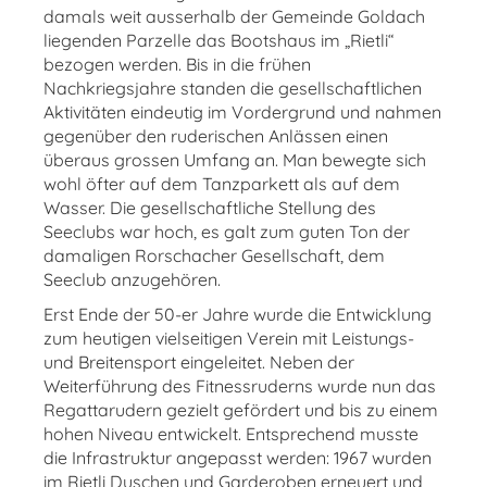
damals weit ausserhalb der Gemeinde Goldach
liegenden Parzelle das Bootshaus im „Rietli“
bezogen werden. Bis in die frühen
Nachkriegsjahre standen die gesellschaftlichen
Aktivitäten eindeutig im Vordergrund und nahmen
gegenüber den ruderischen Anlässen einen
überaus grossen Umfang an. Man bewegte sich
wohl öfter auf dem Tanzparkett als auf dem
Wasser. Die gesellschaftliche Stellung des
Seeclubs war hoch, es galt zum guten Ton der
damaligen Rorschacher Gesellschaft, dem
Seeclub anzugehören.
Erst Ende der 50-er Jahre wurde die Entwicklung
zum heutigen vielseitigen Verein mit Leistungs-
und Breitensport eingeleitet. Neben der
Weiterführung des Fitnessruderns wurde nun das
Regattarudern gezielt gefördert und bis zu einem
hohen Niveau entwickelt. Entsprechend musste
die Infrastruktur angepasst werden: 1967 wurden
im Rietli Duschen und Garderoben erneuert und