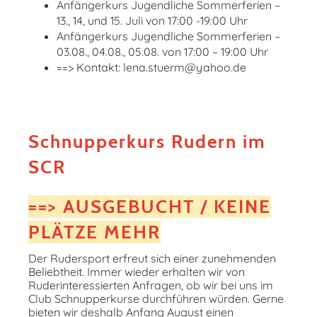
Anfängerkurs Jugendliche Sommerferien –
13., 14, und 15. Juli von 17:00 -19:00 Uhr
Anfängerkurs Jugendliche Sommerferien –
03.08., 04.08., 05.08. von 17:00 – 19:00 Uhr
==> Kontakt: lena.stuerm@yahoo.de
Schnupperkurs Rudern im
SCR
==>
AUSGEBUCHT / KEINE
PLÄTZE MEHR
Der Rudersport erfreut sich einer zunehmenden
Beliebtheit. Immer wieder erhalten wir von
Ruderinteressierten Anfragen, ob wir bei uns im
Club Schnupperkurse durchführen würden. Gerne
bieten wir deshalb Anfang August einen