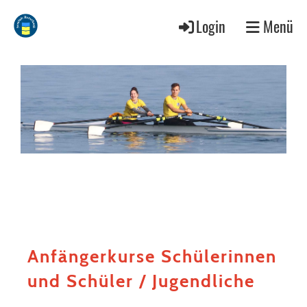
Login
Menü
Anfängerkurse Schülerinnen
und Schüler / Jugendliche