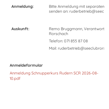
Anmeldung:
Bitte Anmeldung mit separatem 
senden an: ruderbetrieb@seeclu
Auskunft:
Remo Bruggmann, Verantwortlich
Rorschach
Telefon: 071 855 87 08
Mail: ruderbetrieb@seeclubrorsc
Anmeldeformular
Anmeldung Schnupperkurs Rudern SCR 2026-08-
10.pdf