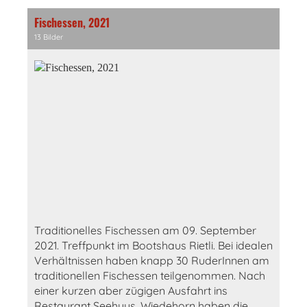
Fischessen, 2021
13 Bilder
Traditionelles Fischessen am 09. September
2021. Treffpunkt im Bootshaus Rietli. Bei idealen
Verhältnissen haben knapp 30 RuderInnen am
traditionellen Fischessen teilgenommen. Nach
einer kurzen aber zügigen Ausfahrt ins
Restaurant Seehuus, Wiedehorn haben die