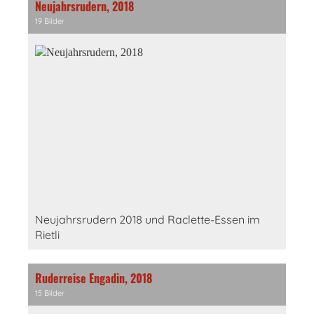
Neujahrsrudern, 2018
19 Bilder
Neujahrsrudern 2018 und Raclette-Essen im
Rietli
Ruderreise Engadin, 2018
15 Bilder